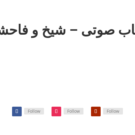
اب صوتی – شیخ و فاحش
Follow
Follow
Follow