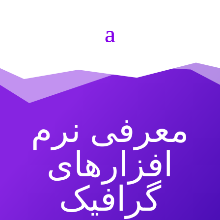
معرفی نرم
افزارهای
گرافیک